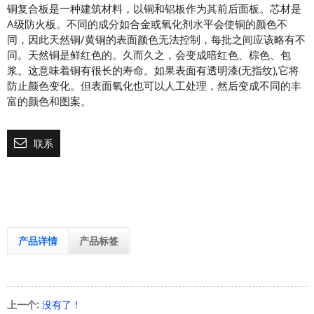
铜复合板是一种建筑材料，以铜和铝板作为其前后面板。芯材是
A级防火板。不同的成分如合金或氧化剂水平会使铜的颜色不
同，因此天然铜/黄铜的表面颜色无法控制，每批之间应该略有不
同。天然铜是鲜红色的。久而久之，会变成暗红色、棕色、包
浆。这意味着铜有很长的寿命。如果表面有透明漆(无指纹),它将
防止颜色变化。但表面氧化也可以人工处理，然后变成不同的丰
富的颜色和图案。
联系
产品详情
产品标签
上一个:
没有了！