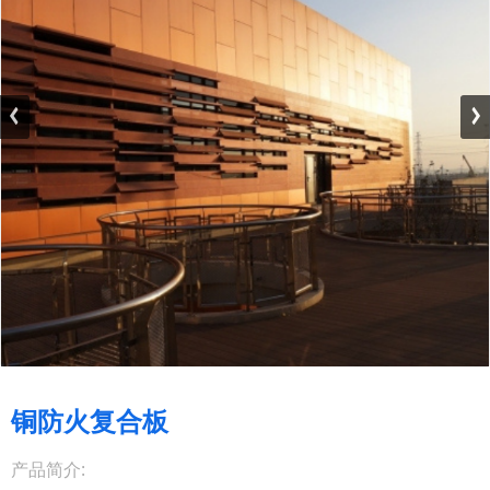
铜防火复合板
产品简介: