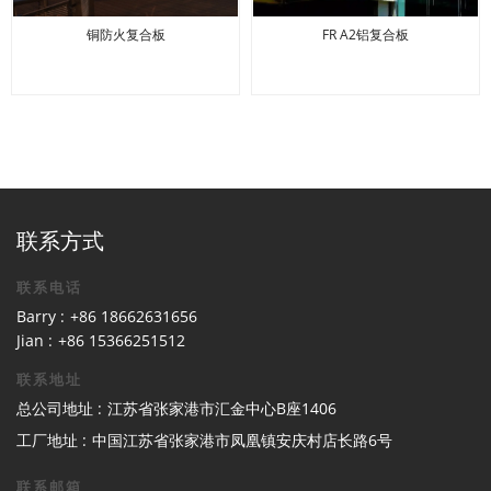
铜防火复合板
FR A2铝复合板
联系方式
联系电话
Barry :
+86 18662631656
Jian :
+86 15366251512
联系地址
总公司地址 :
江苏省张家港市汇金中心B座1406
工厂地址 :
中国江苏省张家港市凤凰镇安庆村店长路6号
联系邮箱