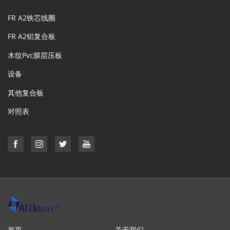
FR A2铁芯线圈
FR A2铝复合板
木纹Pvc膜层压板
设备
其他复合板
对照表
首页
关于我们