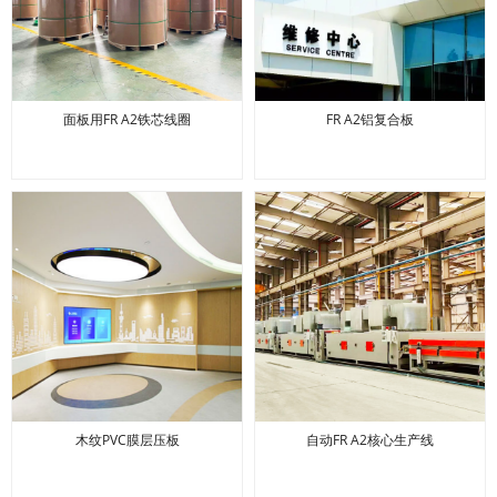
面板用FR A2铁芯线圈
FR A2铝复合板
木纹PVC膜层压板
自动FR A2核心生产线