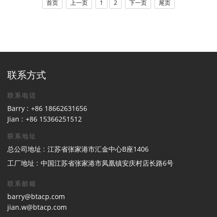
首页
上一页
1
2
下一页
尾页
联系方式
联系电话
Barry :
+86 18662631656
Jian :
+86 15366251512
联系地址
总公司地址 :
江苏省张家港市汇金中心B座1406
工厂地址 :
中国江苏省张家港市凤凰镇安庆村店长路6号
联系邮箱
barry@btacp.com
jian.w@btacp.com