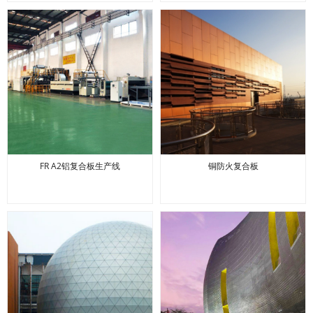
FR A2铝复合板生产线
铜防火复合板