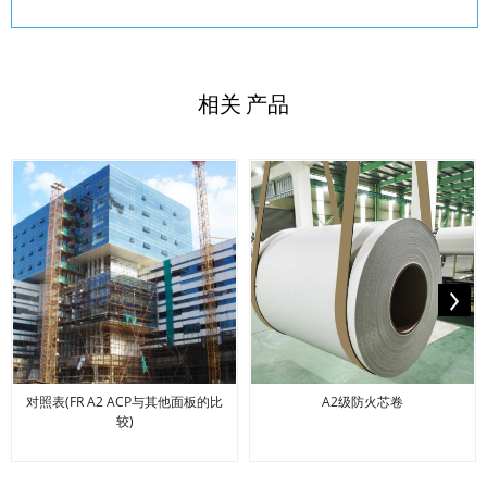
相关
产品
对照表(FR A2 ACP与其他面板的比
A2级防火芯卷
较)