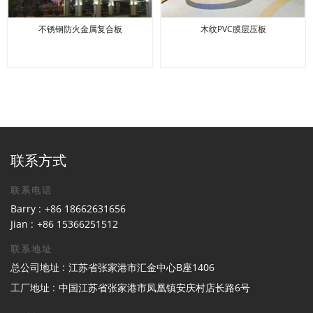
不锈钢防火金属复合板
木纹PVC膜层压板
联系方式
联系电话
Barry :
+86 18662631656
Jian :
+86 15366251512
联系地址
总公司地址 :
江苏省张家港市汇金中心B座1406
工厂地址 :
中国江苏省张家港市凤凰镇安庆村店长路6号