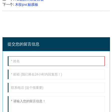
下一个:
木纹pvc贴膜板
提交您的留言信息