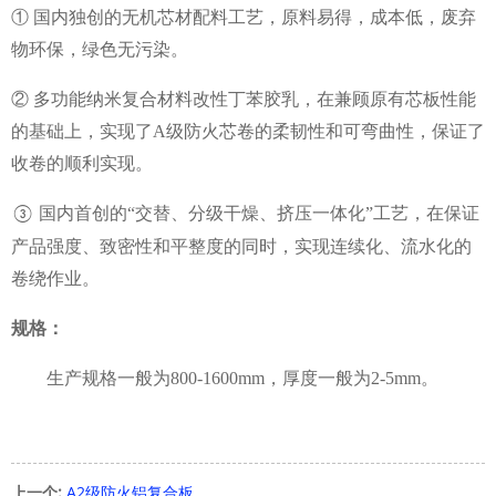
①
国内独创的无机芯材配料工艺，原料易得，成本低，废弃
物环保，绿色无污染。
②
多功能纳米复合材料改性丁苯胶乳，在兼顾原有芯板性能
的基础上，实现了
A级防火芯卷的柔韧性和可弯曲性，保证了
收卷的顺利实现。
国内首创的
“交替、分级干燥、挤压一体化”工艺，在保证
③
产品强度、致密性和平整度的同时，实现连续化、流水化的
卷绕作业。
规格：
生产规格一般为
800-1600mm，厚度一般为2-5mm。
上一个:
A2级防火铝复合板